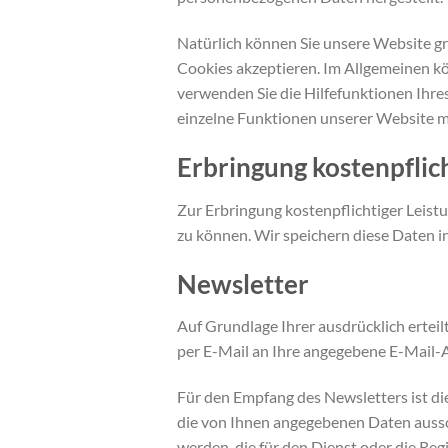
Natürlich können Sie unsere Website gr
Cookies akzeptieren. Im Allgemeinen kö
verwenden Sie die Hilfefunktionen Ihres
einzelne Funktionen unserer Website m
Erbringung kostenpflic
Zur Erbringung kostenpflichtiger Leist
zu können. Wir speichern diese Daten i
Newsletter
Auf Grundlage Ihrer ausdrücklich ertei
per E-Mail an Ihre angegebene E-Mail-
Für den Empfang des Newsletters ist d
die von Ihnen angegebenen Daten aussc
werden, die für den Dienst oder die Re