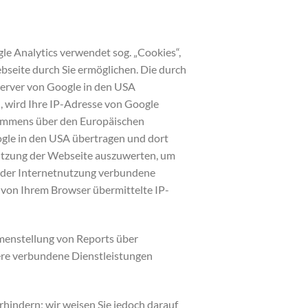
le Analytics verwendet sog. „Cookies“,
bseite durch Sie ermöglichen. Die durch
Server von Google in den USA
, wird Ihre IP-Adresse von Google
kommens über den Europäischen
ogle in den USA übertragen und dort
Nutzung der Webseite auszuwerten, um
 der Internetnutzung verbundene
von Ihrem Browser übermittelte IP-
menstellung von Reports über
tere verbundene Dienstleistungen
hindern; wir weisen Sie jedoch darauf