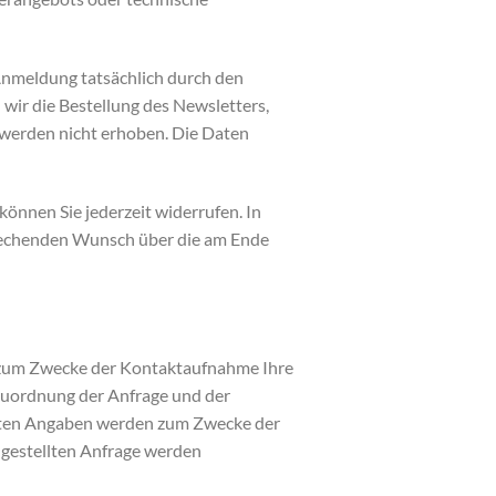
 Anmeldung tatsächlich durch den
 wir die Bestellung des Newsletters,
 werden nicht erhoben. Die Daten
önnen Sie jederzeit widerrufen. In
prechenden Wunsch über die am Ende
uns zum Zwecke der Kontaktaufnahme Ihre
r Zuordnung der Anfrage und der
chten Angaben werden zum Zwecke der
 gestellten Anfrage werden