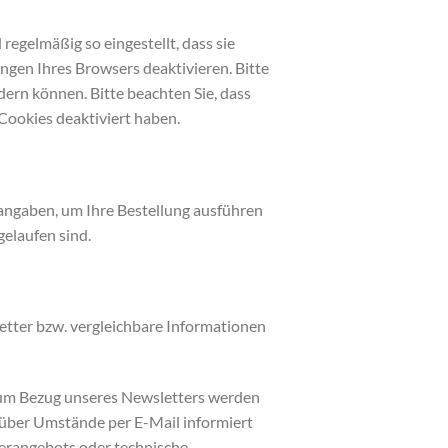
egelmäßig so eingestellt, dass sie
ngen Ihres Browsers deaktivieren. Bitte
dern können. Bitte beachten Sie, dass
Cookies deaktiviert haben.
sangaben, um Ihre Bestellung ausführen
elaufen sind.
etter bzw. vergleichbare Informationen
zum Bezug unseres Newsletters werden
über Umstände per E-Mail informiert
terangebots oder technische