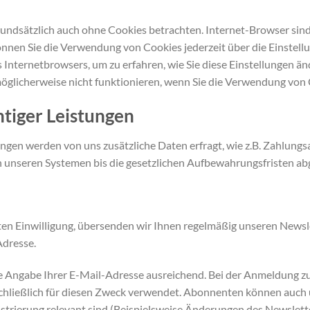
undsätzlich auch ohne Cookies betrachten. Internet-Browser sind r
nnen Sie die Verwendung von Cookies jederzeit über die Einstellu
 Internetbrowsers, um zu erfahren, wie Sie diese Einstellungen än
öglicherweise nicht funktionieren, wenn Sie die Verwendung von 
htiger Leistungen
ungen werden von uns zusätzliche Daten erfragt, wie z.B. Zahlung
n unseren Systemen bis die gesetzlichen Aufbewahrungsfristen abg
lten Einwilligung, übersenden wir Ihnen regelmäßig unseren Newsl
Adresse.
ie Angabe Ihrer E-Mail-Adresse ausreichend. Bei der Anmeldung 
hließlich für diesen Zweck verwendet. Abonnenten können auch 
gistrierung relevant sind (Beispielsweise Änderungen des Newslet