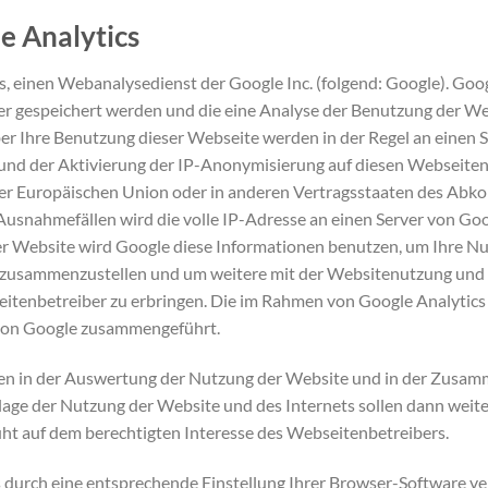
 Analytics
, einen Webanalysedienst der Google Inc. (folgend: Google). Goog
er gespeichert werden und die eine Analyse der Benutzung der We
er Ihre Benutzung dieser Webseite werden in der Regel an einen 
rund der Aktivierung der IP-Anonymisierung auf diesen Webseiten
der Europäischen Union oder in anderen Vertragsstaaten des Ab
Ausnahmefällen wird die volle IP-Adresse an einen Server von Go
eser Website wird Google diese Informationen benutzen, um Ihre 
n zusammenzustellen und um weitere mit der Websitenutzung und
tenbetreiber zu erbringen. Die im Rahmen von Google Analytics 
 von Google zusammengeführt.
en in der Auswertung der Nutzung der Website und in der Zusam
lage der Nutzung der Website und des Internets sollen dann wei
ht auf dem berechtigten Interesse des Webseitenbetreibers.
 durch eine entsprechende Einstellung Ihrer Browser-Software ver