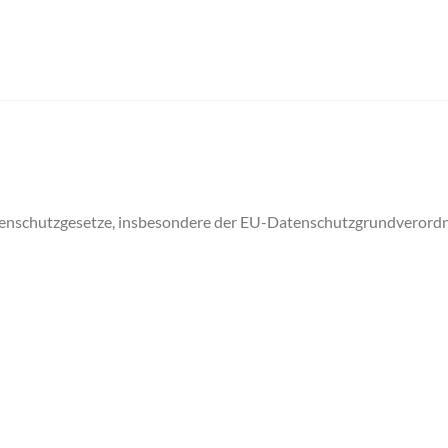
atenschutzgesetze, insbesondere der EU-Datenschutzgrundverord
e