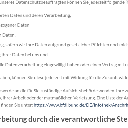
nseres Datenschutzbeauftragten können Sie jederzeit folgende 
erten Daten und deren Verarbeitung,
ezogener Daten,
n Daten,
, sofern wir Ihre Daten aufgrund gesetzlicher Pflichten noch nich
 Ihrer Daten bei uns und
 die Datenverarbeitung eingewilligt haben oder einen Vertrag mit 
 haben, können Sie diese jederzeit mit Wirkung für die Zukunft wide
chwerde an die für Sie zuständige Aufsichtsbehörde wenden. Ihre z
Ihrer Arbeit oder der mutmaßlichen Verletzung. Eine Liste der A
 finden Sie unter:
https://www.bfdi.bund.de/DE/Infothek/Anschrif
eitung durch die verantwortliche Stel