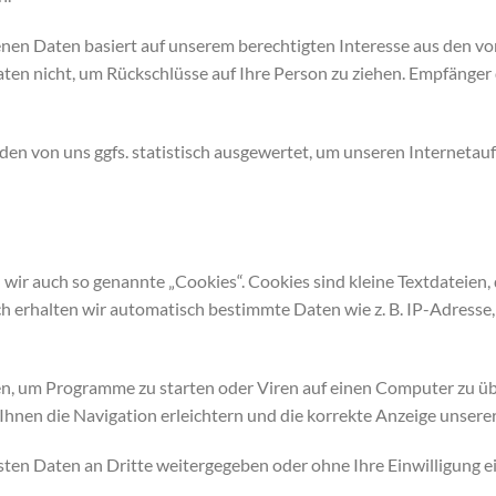
nen Daten basiert auf unserem berechtigten Interesse aus den 
n nicht, um Rückschlüsse auf Ihre Person zu ziehen. Empfänger 
n von uns ggfs. statistisch ausgewertet, um unseren Internetauf
ir auch so genannte „Cookies“. Cookies sind kleine Textdateien, 
h erhalten wir automatisch bestimmte Daten wie z. B. IP-Adresse
, um Programme zu starten oder Viren auf einen Computer zu üb
hnen die Navigation erleichtern und die korrekte Anzeige unser
ssten Daten an Dritte weitergegeben oder ohne Ihre Einwilligung 