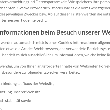
 Datenvermeidung und Datensparsamkeit. Wir speichern Ihre per
 genannten Zwecke erforderlich ist oder wie es die vom Gesetzgebe
l des jeweiligen Zweckes bzw. Ablauf dieser Fristen werden die 
ften gesperrt oder gelöscht.
 Informationen beim Besuch unserer W
 werden automatisch mittels eines Cookies Informationen allgeme
alten etwa die Art des Webbrowsers, das verwendete Betriebssys
i handelt es sich ausschließlich um Informationen, welche keine R
wendig, um von Ihnen angeforderte Inhalte von Webseiten korrekt
insbesondere zu folgenden Zwecken verarbeitet:
Verbindungsaufbaus der Website,
Nutzung unserer Website,
 -stabilität sowie
n.