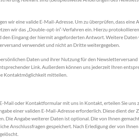
gen wir eine valide E-Mail-Adresse. Um zu überprüfen, dass eine
etzen wir das „Double-opt-in“-Verfahren ein. Hierzu protokollieren
d den Eingang der hiermit angeforderten Antwort. Weitere Daten
terversand verwendet und nicht an Dritte weitergegeben.
 persönlichen Daten und ihrer Nutzung für den Newsletterversand k
 entsprechender Link. Außerdem können uns jederzeit Ihren ents
 Kontaktmöglichkeit mitteilen.
er E-Mail oder Kontaktformular mit uns in Kontakt, erteilen Sie 
e Angabe einer validen E-Mail-Adresse erforderlich. Diese dient de
n. Die Angabe weiterer Daten ist optional. Die von Ihnen gema
iche Anschlussfragen gespeichert. Nach Erledigung der von Ihnen
elöscht.