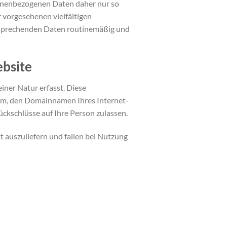
sonenbezogenen Daten daher nur so
r vorgesehenen vielfältigen
entsprechenden Daten routinemäßig und
ebsite
iner Natur erfasst. Diese
tem, den Domainnamen Ihres Internet-
ückschlüsse auf Ihre Person zulassen.
 auszuliefern und fallen bei Nutzung