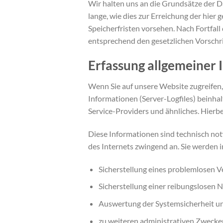
Wir halten uns an die Grundsätze der
lange, wie dies zur Erreichung der hier
Speicherfristen vorsehen. Nach Fortfal
entsprechend den gesetzlichen Vorschri
Erfassung allgemeiner
Wenn Sie auf unsere Website zugreifen,
Informationen (Server-Logfiles) beinh
Service-Providers und ähnliches. Hierbe
Diese Informationen sind technisch not
des Internets zwingend an. Sie werden 
Sicherstellung eines problemlosen 
Sicherstellung einer reibungslosen 
Auswertung der Systemsicherheit und
zu weiteren administrativen Zwecke