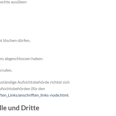
Rechte ausüben:
t löschen dürfen,
uns abgeschlossen haben.
rrufen.
uständige Aufsichtsbehörde richtet sich
ufsichtsbehörden (für den
ten_Links/anschriften_links-node.html
.
le und Dritte