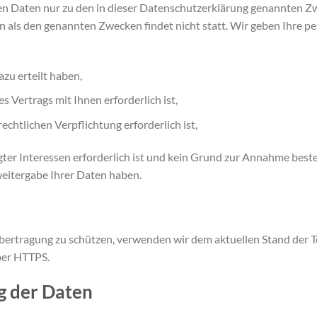
n Daten nur zu den in dieser Datenschutzerklärung genannten Zw
 als den genannten Zwecken findet nicht statt. Wir geben Ihre pe
azu erteilt haben,
s Vertrags mit Ihnen erforderlich ist,
rechtlichen Verpflichtung erforderlich ist,
ter Interessen erforderlich ist und kein Grund zur Annahme beste
weitergabe Ihrer Daten haben.
Übertragung zu schützen, verwenden wir dem aktuellen Stand der 
über HTTPS.
g der Daten