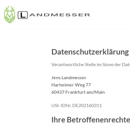
Zum
Inhalt
springen
Datenschutzerklärung
Verantwortliche Stelle im Sinne der D
Jens Landmesser
Harheimer Weg 77
60437 Frankfurt am/Main
USt-IDNr. DE202160311
Ihre Betroffenenrecht